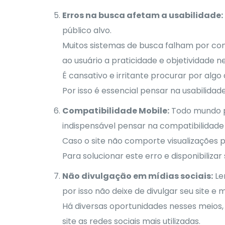
Erros na busca afetam a usabilidade:
público alvo.
Muitos sistemas de busca falham por cont
ao usuário a praticidade e objetividade n
É cansativo e irritante procurar por alg
Por isso é essencial pensar na usabilida
Compatibilidade Mobile:
Todo mundo pe
indispensável pensar na compatibilidade 
Caso o site não comporte visualizações 
Para solucionar este erro e disponibiliza
Não divulgação em mídias sociais:
Le
por isso não deixe de divulgar seu site e m
Há diversas oportunidades nesses meios, 
site as redes sociais mais utilizadas.