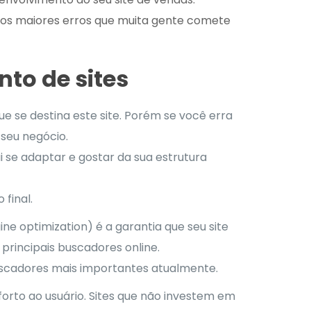
o aos maiores erros que muita gente comete
to de sites
que se destina este site. Porém se você erra
 seu negócio.
ai se adaptar e gostar da sua estrutura
final.
e optimization) é a garantia que seu site
s principais buscadores online.
buscadores mais importantes atualmente.
nforto ao usuário. Sites que não investem em