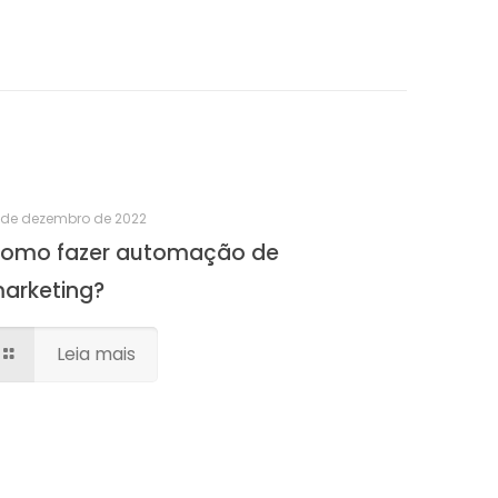
 de dezembro de 2022
omo fazer automação de
arketing?
Leia mais