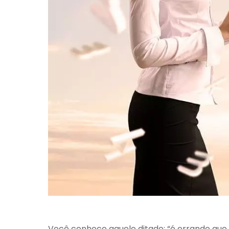
Você conhece aquele ditado: “é errando que 