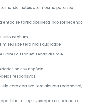
tornando inúteis até mesmo para seu
sa então se torna obsoleta, não fornecendo
e jeito nenhum.
im seu site terá mais qualidade.
lulares ou tablet, sendo assim é
idades no seu negócio.
modelos responsivos.
, ele com certeza tem alguma rede social,
ompartilhar e seguir, sempre associando o