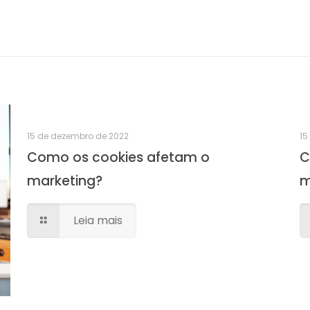
15 de dezembro de 2022
15
Como os cookies afetam o
C
marketing?
m
Leia mais