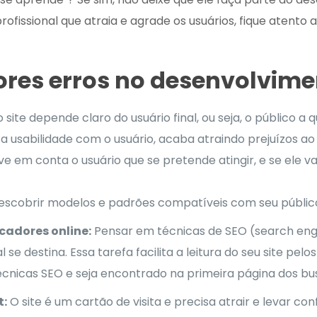
ofissional que atraia e agrade os usuários, fique atent
res erros no desenvolvimen
 site depende claro do usuário final, ou seja, o público a 
 a usabilidade com o usuário, acaba atraindo prejuízos ao
eve em conta o usuário que se pretende atingir, e se ele v
 descobrir modelos e padrões compatíveis com seu público 
cadores online:
Pensar em técnicas de SEO (search engin
se destina. Essa tarefa facilita a leitura do seu site pelo
 técnicas SEO e seja encontrado na primeira página dos 
t:
O site é um cartão de visita e precisa atrair e levar co