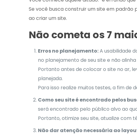
Se você busca construir um site em padrão pr
ao criar um site.
Não cometa os 7 maio
Erros no planejamento:
A usabilidade do
no planejamento de seu site e não alinha
Portanto antes de colocar o site no ar, l
planejada.
Para isso realize muitos testes, a fim de
Como seu site é encontrado pelos bus
será encontrado pelo público alvo ao qual 
Portanto, otimize seu site, atualize com
Não dar atenção necessária ao layou