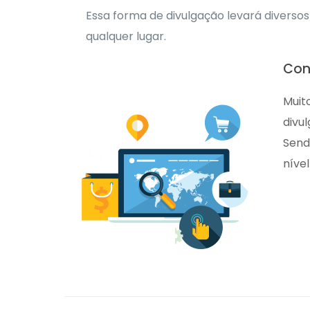
Essa forma de divulgação levará diversos 
qualquer lugar.
Con
Muit
divu
Send
nível