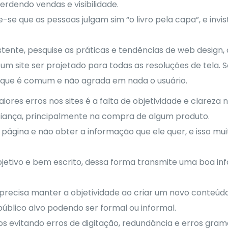
erdendo vendas e visibilidade.
se que as pessoas julgam sim “o livro pela capa”, e invis
xistente, pesquise as práticas e tendências de web design
 um site ser projetado para todas as resoluções de tela.
co que é comum e não agrada em nada o usuário.
ores erros nos sites é a falta de objetividade e clareza
fiança, principalmente na compra de algum produto.
 página e não obter a informação que ele quer, e isso m
objetivo e bem escrito, dessa forma transmite uma boa i
ó precisa manter a objetividade ao criar um novo conteúd
úblico alvo podendo ser formal ou informal.
 evitando erros de digitação, redundância e erros grama