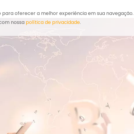
e para oferecer a melhor experiência em sua navegação.
 com nossa
política de privacidade
.