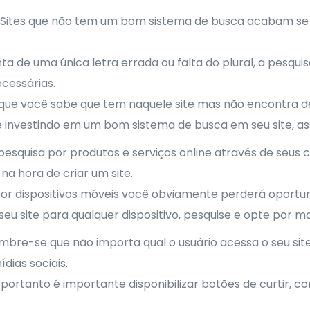
Sites que não tem um bom sistema de busca acabam se 
a de uma única letra errada ou falta do plural, a pesqui
ecessárias.
o que você sabe que tem naquele site mas não encontra d
de investindo em um bom sistema de busca em seu site, ass
squisa por produtos e serviços online através de seus ce
na hora de criar um site.
por dispositivos móveis você obviamente perderá oportun
r seu site para qualquer dispositivo, pesquise e opte por 
mbre-se que não importa qual o usuário acessa o seu site
ídias sociais.
portanto é importante disponibilizar botões de curtir, c