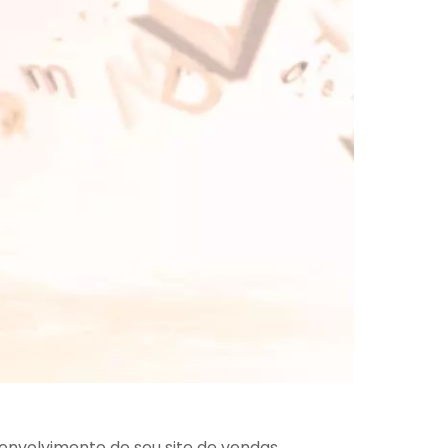
envolvimento do seu site de vendas.