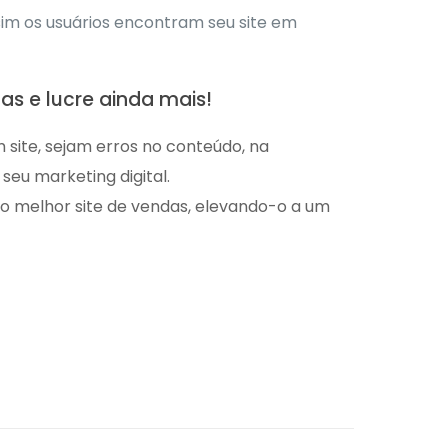
assim os usuários encontram seu site em
s e lucre ainda mais!
ite, sejam erros no conteúdo, na
seu marketing digital.
r o melhor site de vendas, elevando-o a um