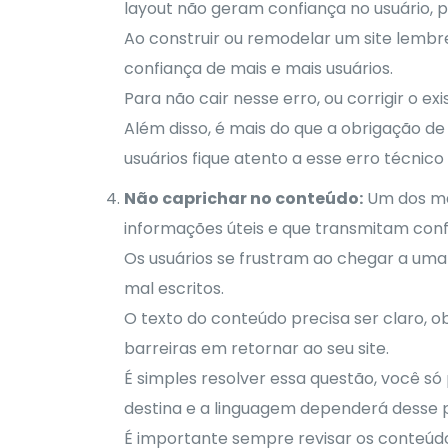
layout não geram confiança no usuário, p
Ao construir ou remodelar um site lembre-
confiança de mais e mais usuários.
Para não cair nesse erro, ou corrigir o e
Além disso, é mais do que a obrigação de
usuários fique atento a esse erro técni
Não caprichar no conteúdo:
Um dos mai
informações úteis e que transmitam con
Os usuários se frustram ao chegar a uma
mal escritos.
O texto do conteúdo precisa ser claro, 
barreiras em retornar ao seu site.
É simples resolver essa questão, você s
destina e a linguagem dependerá desse p
É importante sempre revisar os conteúdos