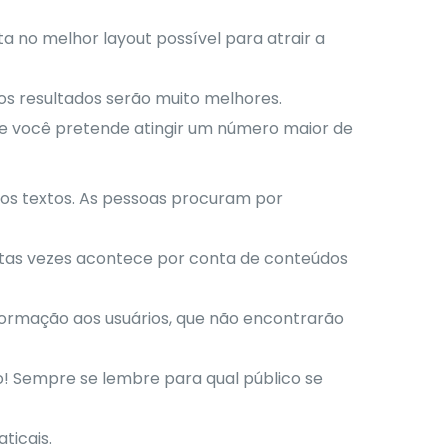
ta no melhor layout possível para atrair a
, os resultados serão muito melhores.
 Se você pretende atingir um número maior de
 nos textos. As pessoas procuram por
uitas vezes acontece por conta de conteúdos
nformação aos usuários, que não encontrarão
o! Sempre se lembre para qual público se
ticais.