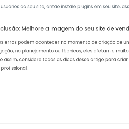
usuários ao seu site, então instale plugins em seu site, 
clusão: Melhore a imagem do seu site de venda
os erros podem acontecer no momento de criação de um s
lgação, no planejamento ou técnicos, eles afetam e muito 
o assim, considere todas as dicas desse artigo para cria
 profissional.