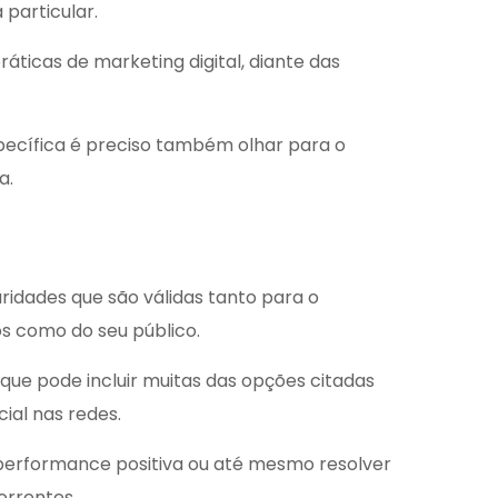
particular.
áticas de marketing digital, diante das
specífica é preciso também olhar para o
a.
ridades que são válidas tanto para o
os como do seu público.
que pode incluir muitas das opções citadas
ial nas redes.
performance positiva ou até mesmo resolver
orrentes.