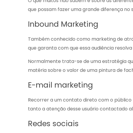
O que muitos não sabem é sobre as diferent
que possam fazer uma grande diferença no seu
Inbound Marketing
Também conhecido como marketing de atração
que garanta com que essa audiência resolva
Normalmente trata-se de uma estratégia qu
matéria sobre o valor de uma
pintura de fa
E-mail marketing
Recorrer a um contato direto com o público 
tanto a atenção desse usuário contactado a
Redes sociais