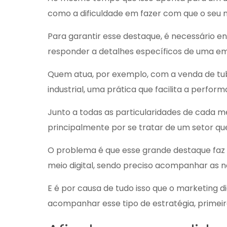
como a dificuldade em fazer com que o seu n
Para garantir esse destaque, é necessário e
responder a detalhes específicos de uma em
Quem atua, por exemplo, com a venda de
tu
industrial, uma prática que facilita a perfo
Junto a todas as particularidades de cada 
principalmente por se tratar de um setor qu
O problema é que esse grande destaque faz 
meio digital, sendo preciso acompanhar as n
E é por causa de tudo isso que o marketing 
acompanhar esse tipo de estratégia, primeir