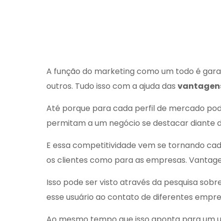
A função do marketing como um todo é garan
outros. Tudo isso com a ajuda das
vantagens
Até porque para cada perfil de mercado pode 
permitam a um negócio se destacar diante do
E essa competitividade vem se tornando cad
os clientes como para as empresas. Vantage
Isso pode ser visto através da pesquisa sobr
esse usuário ao contato de diferentes empre
Ao mesmo tempo que isso aponta para um uni