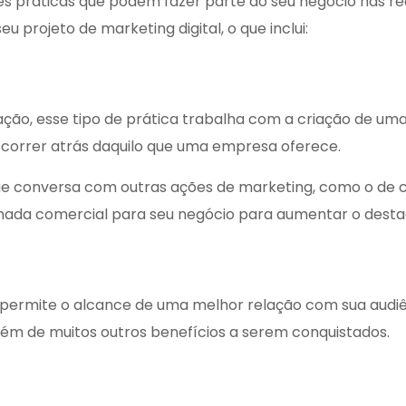
es práticas que podem fazer parte do seu negócio nas r
 projeto de marketing digital, o que inclui:
, esse tipo de prática trabalha com a criação de uma 
 correr atrás daquilo que uma empresa oferece.
e conversa com outras ações de marketing, como o de 
chada comercial
para seu negócio para aumentar o desta
permite o alcance de uma melhor relação com sua audiênc
lém de muitos outros benefícios a serem conquistados.