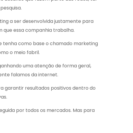
pesquisa.
ting a ser desenvolvida justamente para
em que essa companhia trabalha.
que tenha como base o chamado marketing
mo o meio fabril.
m ganhando uma atenção de forma geral,
nte falamos da internet.
garantir resultados positivos dentro do
as.
 seguida por todos os mercados. Mas para