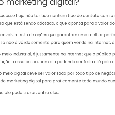
 o marketing digital?
sucesso hoje não ter tido nenhum tipo de contato com o 
ia que está sendo adotado, o que aponta para o valor do
 desenvolvimento de ações que garantam uma melhor per
isso não é válido somente para quem vende na internet, é
meio industrial, é justamente na internet que o público 
elação a essa busca, com ela podendo ser feita até pelo ce
o meio digital deve ser valorizado por todo tipo de neg
lor do marketing digital para praticamente todo mundo q
e ele pode trazer, entre eles: