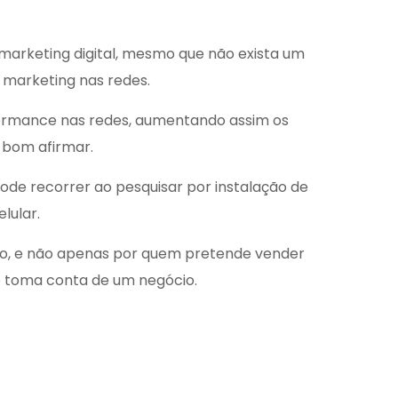
marketing digital, mesmo que não exista um
 marketing nas redes.
formance nas redes, aumentando assim os
 bom afirmar.
pode recorrer ao pesquisar por
instalação de
lular.
ócio, e não apenas por quem pretende vender
ue toma conta de um negócio.