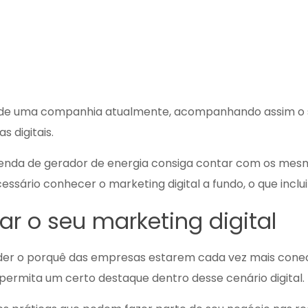
 de uma companhia atualmente, acompanhando assim o se
 digitais.
enda de gerador de energia
consiga contar com os mesmo
sário conhecer o marketing digital a fundo, o que inclui 
r o seu marketing digital
ender o porquê das empresas estarem cada vez mais cone
ermita um certo destaque dentro desse cenário digital.