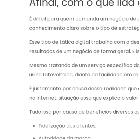
Afinal, com o que lida
É difícil para quem comanda um negócio de 
conhecimento claro sobre o tipo de estratég
Esse tipo de tática digital trabalha com o
resultados de um negócio de forma geral. E 
Mesmo tratando de um serviço específico do 
usina fotovoltaica
, diante da facilidade em r
É justamente por causa dessa realidade que 
na internet, situação essa que explica o va
Tudo isso por causa de benefícios diversos qu
Fidelização dos clientes;
Autoridade da marca;