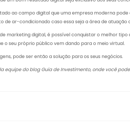
tado ao campo digital que uma empresa moderna pode c
o de ar-condicionado
caso essa seja a área de atuação 
de marketing digital, é possível conquistar o melhor tip
o seu próprio público vem dando para o meio virtual.
gens, pode ser então a solução para os seus negócios.
ela equipe do blog
Guia de Investimento
, onde você pod