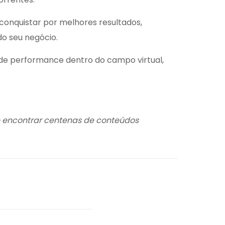
onquistar por melhores resultados,
do seu negócio.
o de performance dentro do campo virtual,
e encontrar centenas de conteúdos