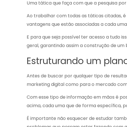
Uma tática que faça com que a pesquisa po
Ao trabalhar com todas as táticas citadas, é
vantagens que estão associadas a cada uma 
E para que seja possível ter acesso a tudo 
geral, garantindo assim a construção de um
Estruturando um plano 
Antes de buscar por qualquer tipo de resulta
marketing digital como para o mercado como u
Com esse tipo de informação em mãos é possí
acima, cada uma que de forma específica, po
É importante não esquecer de estudar tamb
problemas que possam estar fazendo com que