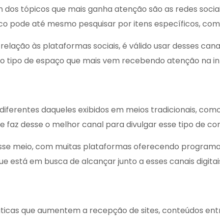
m dos tópicos que mais ganha atenção são as redes soci
lico pode até mesmo pesquisar por itens específicos, co
relação às plataformas sociais, é válido usar desses ca
e é o tipo de espaço que mais vem recebendo atenção na 
diferentes daqueles exibidos em meios tradicionais, como
e faz desse o melhor canal para divulgar esse tipo de co
sse meio, com muitas plataformas oferecendo programas
e está em busca de alcançar junto a esses canais digitai
ticas que aumentem a recepção de sites, conteúdos entre