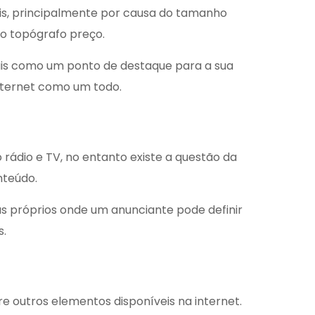
ais, principalmente por causa do tamanho
mo
topógrafo preço
.
nais como um ponto de destaque para a sua
internet como um todo.
 rádio e TV, no entanto existe a questão da
nteúdo.
 próprios onde um anunciante pode definir
s.
 outros elementos disponíveis na internet.