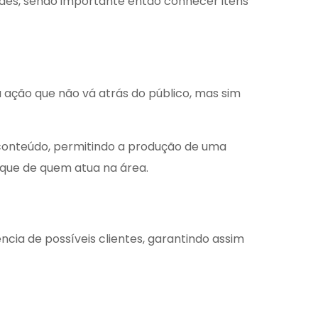
edes, sendo importante então conhecer itens
ação que não vá atrás do público, mas sim
conteúdo, permitindo a produção de uma
que de quem atua na área.
ia de possíveis clientes, garantindo assim