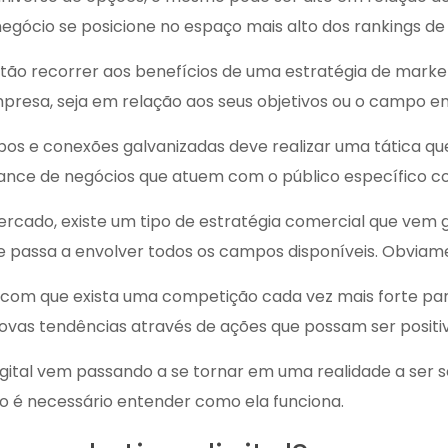
egócio se posicione no espaço mais alto dos rankings de 
ntão recorrer aos benefícios de uma estratégia de marke
presa, seja em relação aos seus objetivos ou o campo 
bos e conexões galvanizadas
deve realizar uma tática 
rmance de negócios que atuem com o público específico co
mercado, existe um tipo de estratégia comercial que ve
e passa a envolver todos os campos disponíveis. Obviame
com que exista uma competição cada vez mais forte para 
ovas tendências através de ações que possam ser positiv
digital vem passando a se tornar em uma realidade a ser
o é necessário entender como ela funciona.